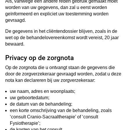
Als, vanwege een andere reden gebruik gemaakt moet
worden van uw gegevens, dan zal u eerst worden
geïnformeerd en expliciet uw toestemming worden
gevraagd.
De gegevens in het cliëntendossier blijven, zoals in de
wet op de behandelovereenkomst wordt vereist, 20 jaar
bewaard.
Privacy op de zorgnota
Op de zorgnota die u ontvangt staan de gegevens die
door de zorgverzekeraar gevraagd worden, zodat u deze
nota kan declareren bij uw zorgverzekeraar:
uw naam, adres en woonplaats;
uw geboortedatum;
de datum van de behandeling;
een korte omschrijving van de behandeling, zoals
‘consult Cranio-Sacraaltherapie’ of ‘consult
Fysiotherapie’;
de kosten van het consult.