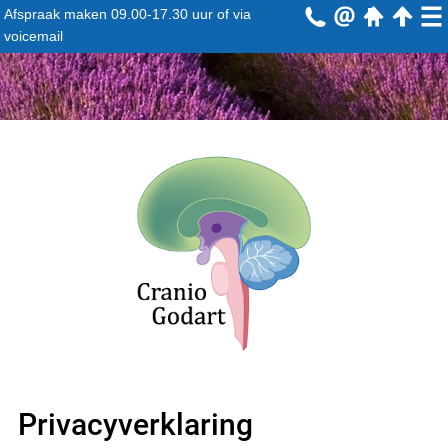
Afspraak maken
09.00-17.30 uur
of via
voicemail
Privacyverklaring