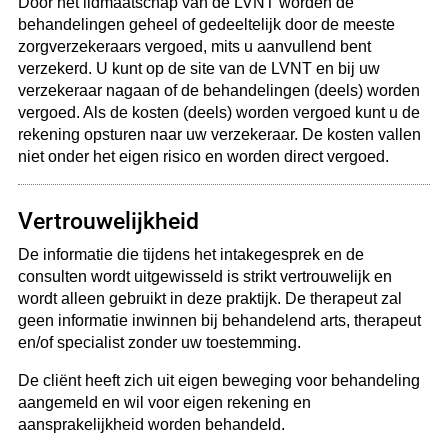
Door het lidmaatschap van de LVNT worden de
behandelingen geheel of gedeeltelijk door de meeste
zorgverzekeraars vergoed, mits u aanvullend bent
verzekerd. U kunt op de site van de LVNT en bij uw
verzekeraar nagaan of de behandelingen (deels) worden
vergoed. Als de kosten (deels) worden vergoed kunt u de
rekening opsturen naar uw verzekeraar. De kosten vallen
niet onder het eigen risico en worden direct vergoed.
Vertrouwelijkheid
De informatie die tijdens het intakegesprek en de
consulten wordt uitgewisseld is strikt vertrouwelijk en
wordt alleen gebruikt in deze praktijk. De therapeut zal
geen informatie inwinnen bij behandelend arts, therapeut
en/of specialist zonder uw toestemming.
De cliënt heeft zich uit eigen beweging voor behandeling
aangemeld en wil voor eigen rekening en
aansprakelijkheid worden behandeld.