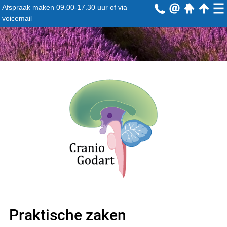
Afspraak maken
09.00-17.30 uur
of via
voicemail
Praktische zaken