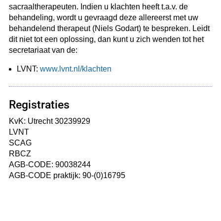
sacraaltherapeuten. Indien u klachten heeft t.a.v. de
behandeling, wordt u gevraagd deze allereerst met uw
behandelend therapeut (Niels Godart) te bespreken. Leidt
dit niet tot een oplossing, dan kunt u zich wenden tot het
secretariaat van de:
LVNT:
www.lvnt.nl/klachten
Registraties
KvK: Utrecht 30239929
LVNT
SCAG
RBCZ
AGB-CODE: 90038244
AGB-CODE praktijk: 90-(0)16795